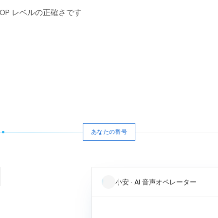
OP レベルの正確さです
あなたの番号
小安 · AI 音声オペレーター