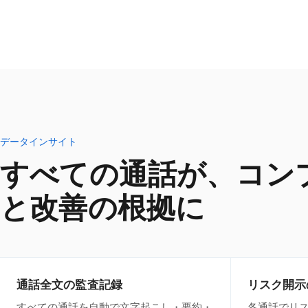
データインサイト
すべての通話が、コン
と改善の根拠に
通話全文の監査記録
リスク開示
すべての通話を自動で文字起こし・要約・
各通話でリ