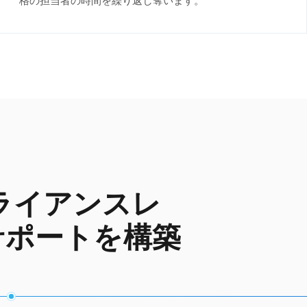
格の担当者の時間を繰り返し奪います。
ライアンスレ
ーサポートを構築