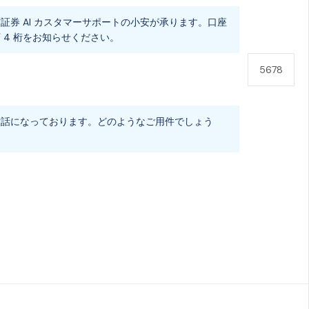
証券 AI カスタマーサポートの小安が承ります。口座
 4 桁をお知らせください。
5678
世話になっております。どのようなご用件でしょう
私が保有している TSMC の株を確認したいのですが。