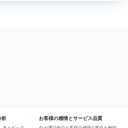
分析
お客様の感情とサービス品質
、各トピック
AI が通話中のお客様の感情の変化を検知