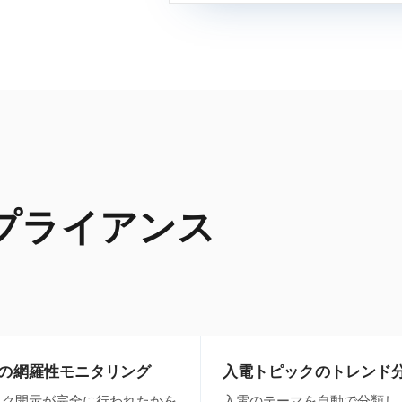
プライアンス
の網羅性モニタリング
入電トピックのトレンド
スク開示が完全に行われたかを
入電のテーマを自動で分類し