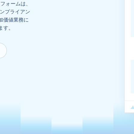
ットフォームは、
コンプライアン
加価値業務に
ます。