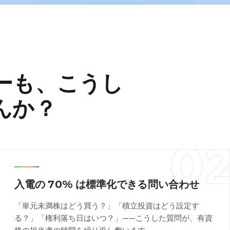
ーも、こうし
んか？
1
0
入電の 70% は標準化できる問い合わせ
「単元未満株はどう買う？」「積立投資はどう設定す
る？」「権利落ち日はいつ？」——こうした質問が、有資