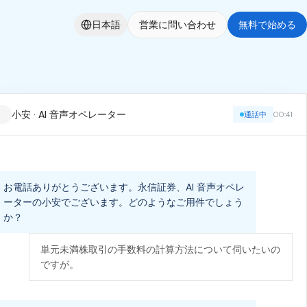
日本語
営業に問い合わせ
無料で始める
小安 · AI 音声オペレーター
通話中
00:41
お電話ありがとうございます。永信証券、AI 音声オペレ
ーターの小安でございます。どのようなご用件でしょう
か？
単元未満株取引の手数料の計算方法について伺いたいの
ですが。