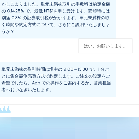
かしこまりました。単元未満株取引の手数料は約定金額
の 0.1425% で、最低 NT$1を申し受けます。売却時には
別途 0.3% の証券取引税がかかります。単元未満株の取
引時間や約定方式について、さらにご説明いたしましょ
うか？
はい、お願いします。
単元未満株の取引時間は場中の 9:00～13:30 で、1 分ご
とに集合競争売買方式で約定します。ご注文の設定をご
希望でしたら、App での操作をご案内するか、営業担当
者へおつなぎいたします。