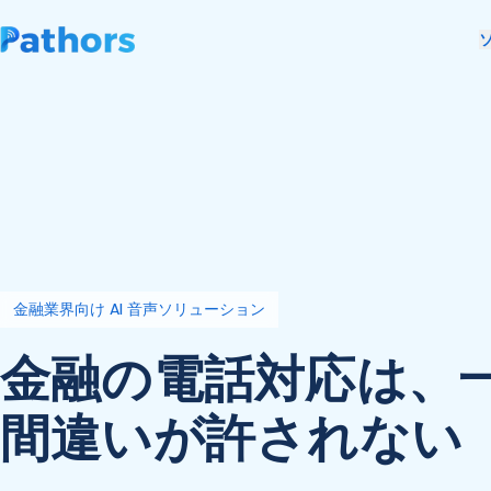
金融業界向け AI 音声ソリューション
金融の電話対応は、
間違いが許されない