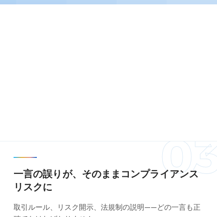
2
0
一言の誤りが、そのままコンプライアンス
リスクに
取引ルール、リスク開示、法規制の説明——どの一言も正