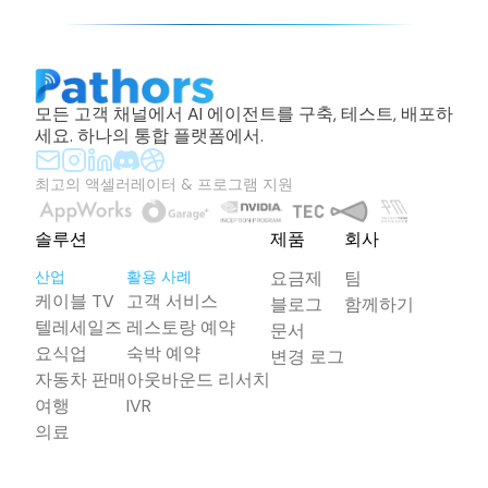
모든 고객 채널에서 AI 에이전트를 구축, 테스트, 배포하
세요. 하나의 통합 플랫폼에서.
최고의 액셀러레이터 & 프로그램 지원
솔루션
제품
회사
산업
활용 사례
요금제
팀
케이블 TV
고객 서비스
블로그
함께하기
텔레세일즈
레스토랑 예약
문서
요식업
숙박 예약
변경 로그
자동차 판매
아웃바운드 리서치
여행
IVR
의료