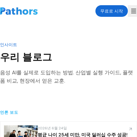
무료로 시작
인사이트
우리 블로그
음성 AI를 실제로 도입하는 방법. 산업별 실행 가이드, 플랫
폼 비교, 현장에서 얻은 교훈.
언론 보도
2026년 6월 24일
평균 나이 25세 미만, 미국 딜러십 수주 성공!